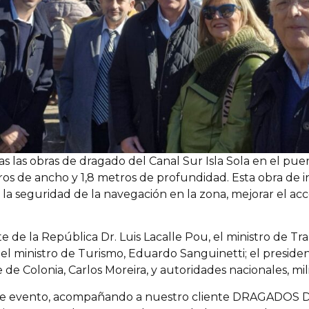
 las obras de dragado del Canal Sur Isla Sola en el pue
os de ancho y 1,8 metros de profundidad. Esta obra de i
la seguridad de la navegación en la zona, mejorar el ac
te de la República Dr. Luis Lacalle Pou, el ministro de T
; el ministro de Turismo, Eduardo Sanguinetti; el preside
e Colonia, Carlos Moreira, y autoridades nacionales, mil
este evento, acompañando a nuestro cliente DRAGADOS 