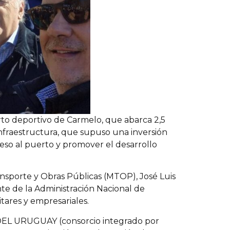
rto deportivo de Carmelo, que abarca 2,5
nfraestructura, que supuso una inversión
ceso al puerto y promover el desarrollo
ransporte y Obras Públicas (MTOP), José Luis
nte de la Administración Nacional de
itares y empresariales.
DEL URUGUAY (consorcio integrado por