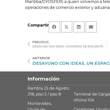
Mantiba/DYOSFER) a quien volvemos a felici
operaciones de comercio exterior y aduanas
Compartir
PREVIOUS
DESAYUNO CON IDEAS. UN ESPACIO DE ENCUENTRO Y REFLEXIÓN
ANTERIOR
Información
Rambla 25 de Agosto
318, piso 5 / piso 8
Terminal de Carga
oficina 104
Montevideo,
Uruguay
Canelones, Urugu