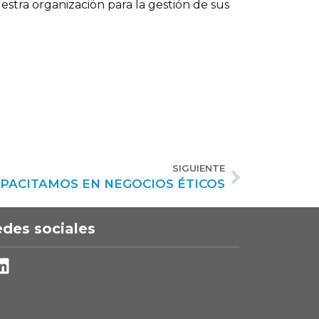
stra organización para la gestión de sus
SIGUIENTE
PACITAMOS EN NEGOCIOS ÉTICOS
des sociales