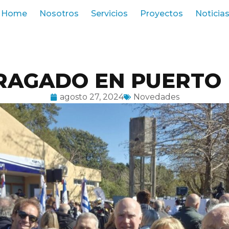
Home
Nosotros
Servicios
Proyectos
Noticia
RAGADO EN PUERTO
agosto 27, 2024
Novedades