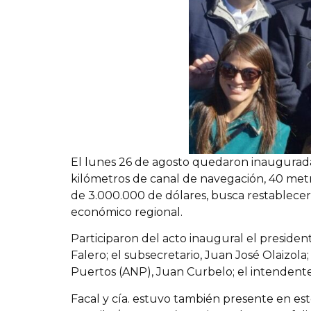
El lunes 26 de agosto quedaron inauguradas
kilómetros de canal de navegación, 40 metr
de 3.000.000 de dólares, busca restablecer 
económico regional.
Participaron del acto inaugural el presiden
Falero; el subsecretario, Juan José Olaizola
Puertos (ANP), Juan Curbelo; el intendente d
Facal y cía. estuvo también presente en 